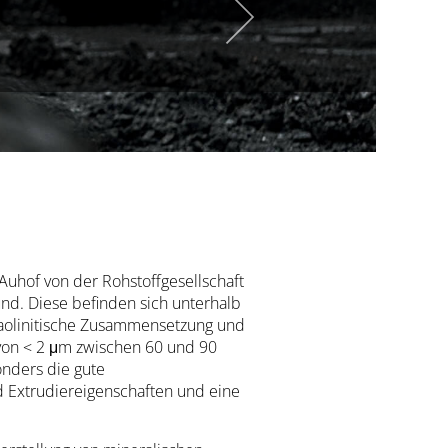
hof von der Rohstoffgesellschaft
d. Diese befinden sich unterhalb
kaolinitische Zusammensetzung und
 von < 2 μm zwischen 60 und 90
onders die gute
d Extrudiereigenschaften und eine