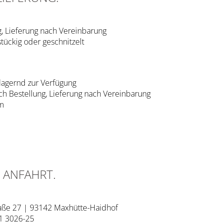
, Lieferung nach Vereinbarung
stückig oder geschnitzelt
lagernd zur Verfügung
h Bestellung, Lieferung nach Vereinbarung
mm
 ANFAHRT.
raße 27 | 93142 Maxhütte-Haidhof
71 3026-25