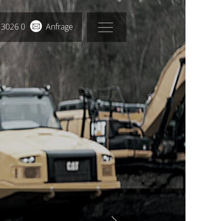
 3026 0
Anfrage