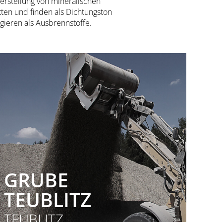
Herstellung von mineralischen
ten und finden als Dichtungston
ieren als Ausbrennstoffe.
GRUBE
TEUBLITZ
TEUBLITZ