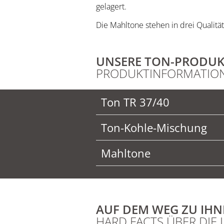
gelagert.
Die Mahltone stehen in drei Qualitä
UNSERE TON-PRODUKT
PRODUKTINFORMATIO
Ton TR 37/40
Ton-Kohle-Mischung
Mahltone
AUF DEM WEG ZU IHN
HARD FACTS ÜBER DIE 