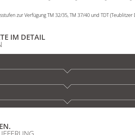
tsstufen zur Verfügung TM 32/35, TM 37/40 und TDT (Teublitzer 
E IM DETAIL
N
EN.
LIEFERUNG.