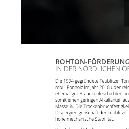
ROHTON-FÖRDERUNG 
IN DER NÖRDLICHEN O
Die 1994 gegründete Teublitzer To
mbH Ponholz im Jahr 2018 über rei
ehemaliger Braunkohleschichten un
somit einen geringen Alkalianteil a
Masse %. Die Trockenbruchfestigkeit
Dispergieeigenschaft der Teublitze
hohe mechanische Stabilität.